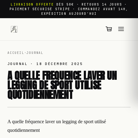
LIVRAISON OFFERTE
DÈS 50€ · RETOURS 14 JOURS ·
PAIEMENT SÉCURISÉ STRIPE · COMMANDEZ AVANT 14H,
EXPÉDITION AUJOURD'HUI
ACCUEIL
·
JOURNAL
JOURNAL ·
18 DÉCEMBRE 2025
A QUELLE FREQUENCE LAVER UN
LEGGING DE SPORT UTILISE
QUOTIDIENNEMENT
A quelle fréquence laver un legging de sport utilisé
quotidiennement