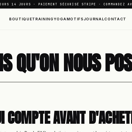
OURS 14 JOURS · PAIEMENT SÉCURISÉ STRIPE · COMMANDEZ A
BOUTIQUE
TRAINING
YOGA
MOTIFS
JOURNAL
CONTACT
NS QU'ON NOUS POS
UI COMPTE AVANT D'ACHET