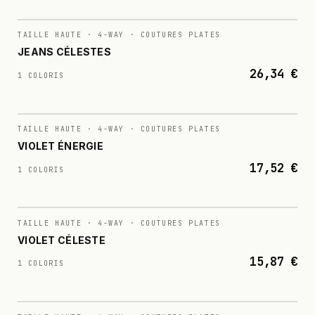
N°
025
TAILLE HAUTE · 4-WAY · COUTURES PLATES
JEANS CÉLESTES
26,34 €
1 COLORIS
N°
026
TAILLE HAUTE · 4-WAY · COUTURES PLATES
VIOLET ÉNERGIE
17,52 €
1 COLORIS
N°
027
TAILLE HAUTE · 4-WAY · COUTURES PLATES
VIOLET CÉLESTE
15,87 €
1 COLORIS