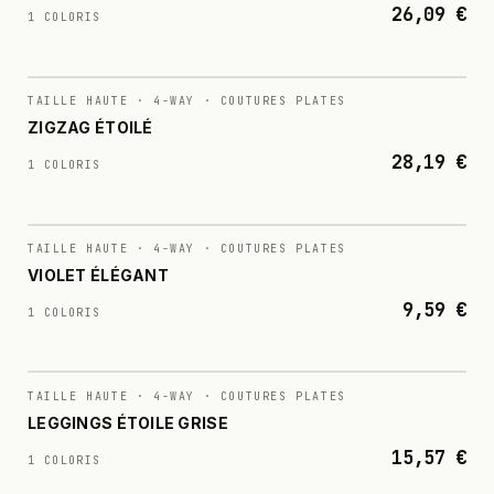
26,09 €
1 COLORIS
N°
002
TAILLE HAUTE · 4-WAY · COUTURES PLATES
ZIGZAG ÉTOILÉ
28,19 €
1 COLORIS
N°
003
TAILLE HAUTE · 4-WAY · COUTURES PLATES
VIOLET ÉLÉGANT
9,59 €
1 COLORIS
N°
004
TAILLE HAUTE · 4-WAY · COUTURES PLATES
LEGGINGS ÉTOILE GRISE
15,57 €
1 COLORIS