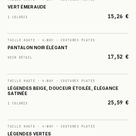
VERT ÉMERAUDE
15,26 €
1 COLORIS
N°
009
TAILLE HAUTE · 4-WAY · COUTURES PLATES
PANTALON NOIR ÉLÉGANT
17,52 €
VOIR DÉTAIL
N°
010
TAILLE HAUTE · 4-WAY · COUTURES PLATES
LÉGENDES BEIGE, DOUCEUR ÉTOILÉE, ÉLÉGANCE
SATINÉE
25,59 €
1 COLORIS
N°
011
TAILLE HAUTE · 4-WAY · COUTURES PLATES
LÉGENDES VERTES