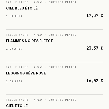
N°
018
TAILLE HAUTE · 4-WAY · COUTURES PLATES
CIEL BLEU ÉTOILÉ
17,37 €
1 COLORIS
N°
019
TAILLE HAUTE · 4-WAY · COUTURES PLATES
FLAMMES NOIRES FLEECE
23,37 €
1 COLORIS
N°
020
TAILLE HAUTE · 4-WAY · COUTURES PLATES
LEGGINGS RÊVE ROSE
16,02 €
1 COLORIS
N°
021
TAILLE HAUTE · 4-WAY · COUTURES PLATES
CIEL ÉTOILÉ