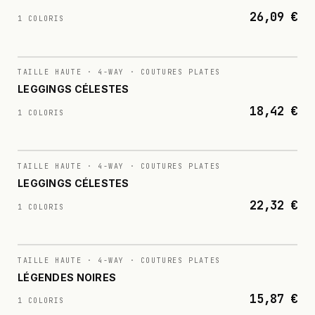
26,09 €
1 COLORIS
N°
012
TAILLE HAUTE · 4-WAY · COUTURES PLATES
LEGGINGS CÉLESTES
18,42 €
1 COLORIS
N°
013
TAILLE HAUTE · 4-WAY · COUTURES PLATES
LEGGINGS CÉLESTES
22,32 €
1 COLORIS
N°
014
TAILLE HAUTE · 4-WAY · COUTURES PLATES
LÉGENDES NOIRES
15,87 €
1 COLORIS