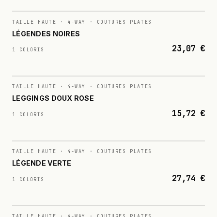
N°
005
TAILLE HAUTE · 4-WAY · COUTURES PLATES
LÉGENDES NOIRES
23,07 €
1 COLORIS
N°
006
TAILLE HAUTE · 4-WAY · COUTURES PLATES
LEGGINGS DOUX ROSE
15,72 €
1 COLORIS
N°
007
TAILLE HAUTE · 4-WAY · COUTURES PLATES
LÉGENDE VERTE
27,74 €
1 COLORIS
N°
008
TAILLE HAUTE · 4-WAY · COUTURES PLATES