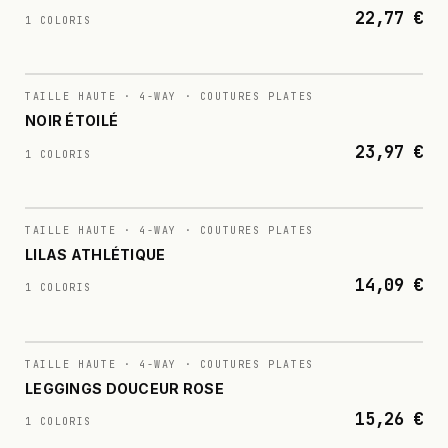
22,77 €
1 COLORIS
N°
022
TAILLE HAUTE · 4-WAY · COUTURES PLATES
NOIR ÉTOILÉ
23,97 €
1 COLORIS
N°
023
TAILLE HAUTE · 4-WAY · COUTURES PLATES
LILAS ATHLÉTIQUE
14,09 €
1 COLORIS
N°
024
TAILLE HAUTE · 4-WAY · COUTURES PLATES
LEGGINGS DOUCEUR ROSE
15,26 €
1 COLORIS