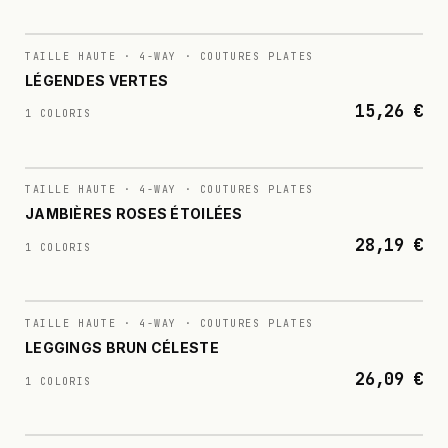
N°
015
TAILLE HAUTE · 4-WAY · COUTURES PLATES
LÉGENDES VERTES
15,26 €
1 COLORIS
N°
016
TAILLE HAUTE · 4-WAY · COUTURES PLATES
JAMBIÈRES ROSES ÉTOILÉES
28,19 €
1 COLORIS
N°
017
TAILLE HAUTE · 4-WAY · COUTURES PLATES
LEGGINGS BRUN CÉLESTE
26,09 €
1 COLORIS