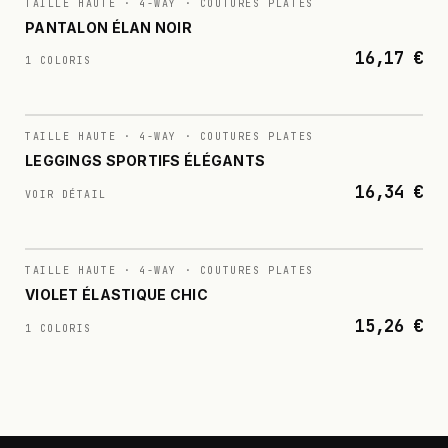
N°
028
TAILLE HAUTE · 4-WAY · COUTURES PLATES
PANTALON ÉLAN NOIR
16,17 €
1 COLORIS
N°
029
TAILLE HAUTE · 4-WAY · COUTURES PLATES
LEGGINGS SPORTIFS ÉLÉGANTS
16,34 €
VOIR DÉTAIL
N°
030
TAILLE HAUTE · 4-WAY · COUTURES PLATES
VIOLET ÉLASTIQUE CHIC
15,26 €
1 COLORIS