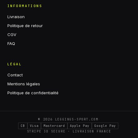
INFORMATIONS
Livraison
Politique de retour
CGV
FAQ
LÉGAL
Contact
Mentions légales
Politique de confidentialité
·
©
2026
LEGGINGS-SPORT.COM
·
CB
Visa
Mastercard
Apple Pay
Google Pay
STRIPE 3D SECURE · LIVRAISON FRANCE