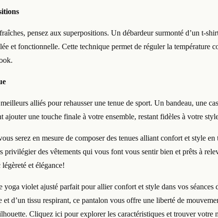
itions
 fraîches, pensez aux superpositions. Un débardeur surmonté d’un t-shi
ée et fonctionnelle. Cette technique permet de réguler la température co
look.
ue
 meilleurs alliés pour rehausser une tenue de sport. Un bandeau, une c
t ajouter une touche finale à votre ensemble, restant fidèles à votre styl
vous serez en mesure de composer des tenues alliant confort et style en 
 privilégier des vêtements qui vous font vous sentir bien et prêts à releve
 légèreté et élégance!
yoga violet ajusté parfait pour allier confort et style dans vos séances
 et d’un tissu respirant, ce pantalon vous offre une liberté de mouveme
lhouette. Cliquez ici pour explorer les caractéristiques et trouver votre n