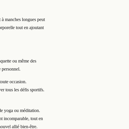
rt à manches longues peut
rporelle tout en ajoutant
asquette ou même des
e personnel.
toute occasion.
r tous les défis sportifs.
 de yoga ou méditation.
nt incomparable, tout en
ouvel allié bien-être.