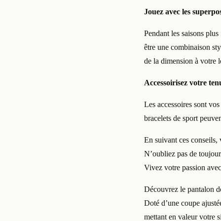
Jouez avec les superpos
Pendant les saisons plus
être une combinaison styl
de la dimension à votre 
Accessoirisez votre ten
Les accessoires sont vos
bracelets de sport peuven
En suivant ces conseils, 
N’oubliez pas de toujours
Vivez votre passion avec
Découvrez le pantalon de 
Doté d’une coupe ajustée
mettant en valeur votre si