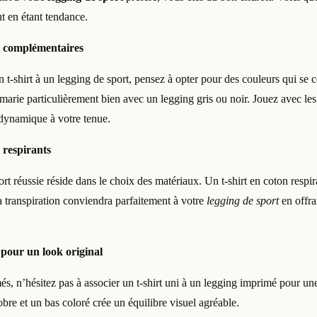
t en étant tendance.
s complémentaires
 t-shirt à un legging de sport, pensez à opter pour des couleurs qui se 
 marie particulièrement bien avec un legging gris ou noir. Jouez avec les
dynamique à votre tenue.
 respirants
rt réussie réside dans le choix des matériaux. Un t-shirt en coton respi
a transpiration conviendra parfaitement à votre
legging de sport
en offra
 pour un look original
és, n’hésitez pas à associer un t-shirt uni à un legging imprimé pour un
obre et un bas coloré crée un équilibre visuel agréable.