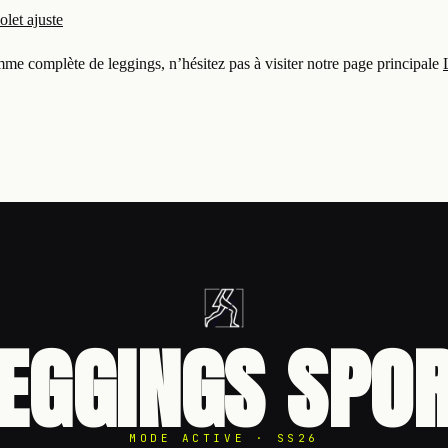
let ajuste
me complète de leggings, n’hésitez pas à visiter notre page principale
EGGINGS SPO
MODE ACTIVE · SS26