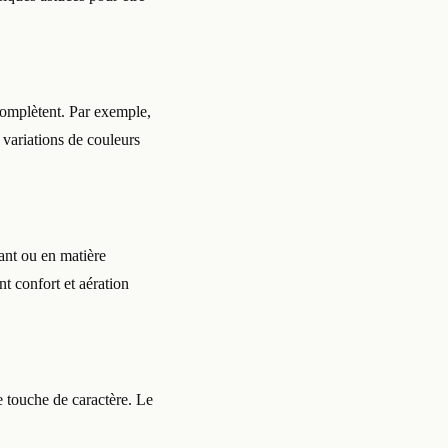
complètent. Par exemple,
 variations de couleurs
rant ou en matière
nt confort et aération
e touche de caractère. Le