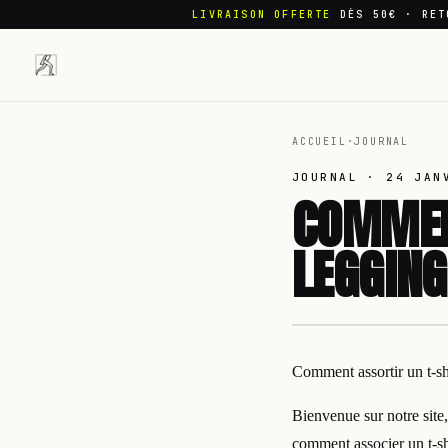
LIVRAISON OFFERTE
DÈS 50€ · RET
ACCUEIL
·
JOURNAL
JOURNAL ·
24 JAN
COMMENT
LEGGING
Comment assortir un t-sh
Bienvenue sur notre site
comment associer un t-sh