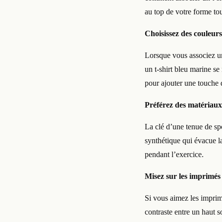
au top de votre forme tou
Choisissez des couleur
Lorsque vous associez un
un t-shirt bleu marine se
pour ajouter une touche 
Préférez des matériaux
La clé d’une tenue de spo
synthétique qui évacue l
pendant l’exercice.
Misez sur les imprimés
Si vous aimez les imprim
contraste entre un haut s