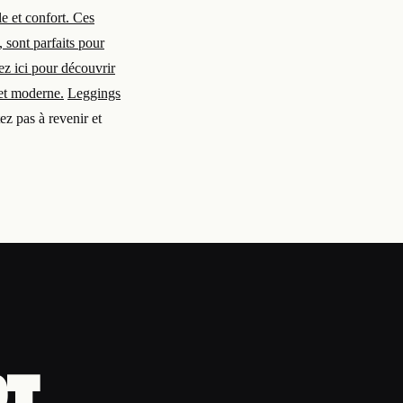
le et confort. Ces
 sont parfaits pour
ez ici pour découvrir
 et moderne.
Leggings
ez pas à revenir et