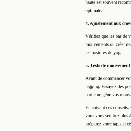
haute est souvent recomm
optimale.
4. Ajustement aux chevi
Vérifiez que les bas de v
mouvements ou créer des 
les postures de yoga.
5. Tests de mouvement
Avant de commencer votr
legging. Essayez des pos
partie ne gêne vos mouv
En suivant ces conseils,
vous vous sentirez plus à
préparez votre tapis et cé