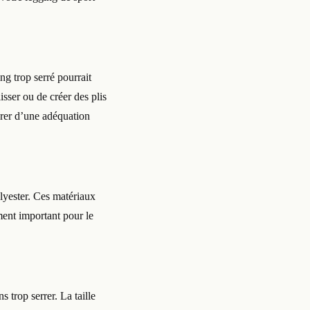
ng trop serré pourrait
sser ou de créer des plis
urer d’une adéquation
olyester. Ces matériaux
ment important pour le
 trop serrer. La taille