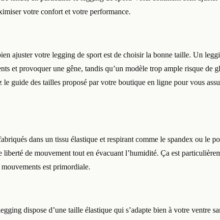
ximiser votre confort et votre performance.
en ajuster votre legging de sport est de choisir la bonne taille. Un leggi
ts et provoquer une gêne, tandis qu’un modèle trop ample risque de gli
z le guide des tailles proposé par votre boutique en ligne pour vous ass
fabriqués dans un tissu élastique et respirant comme le spandex ou le p
e liberté de mouvement tout en évacuant l’humidité. Ça est particulière
s mouvements est primordiale.
gging dispose d’une taille élastique qui s’adapte bien à votre ventre sans