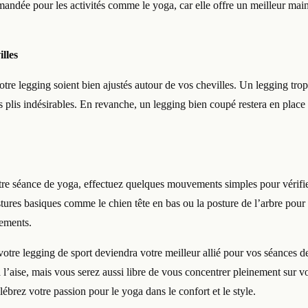
andée pour les activités comme le yoga, car elle offre un meilleur main
lles
otre legging soient bien ajustés autour de vos chevilles. Un legging tro
plis indésirables. En revanche, un legging bien coupé restera en place
e séance de yoga, effectuez quelques mouvements simples pour vérifier
tures basiques comme le chien tête en bas ou la posture de l’arbre pou
ements.
 votre legging de sport deviendra votre meilleur allié pour vos séances
 l’aise, mais vous serez aussi libre de vous concentrer pleinement sur vo
lébrez votre passion pour le yoga dans le confort et le style.