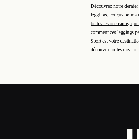
Découvrez notre dernier a
leggings, conçus pour su
toutes les occasions, que
comment ces leggings peu
Sport
est votre destinatio
découvrir toutes nos nou