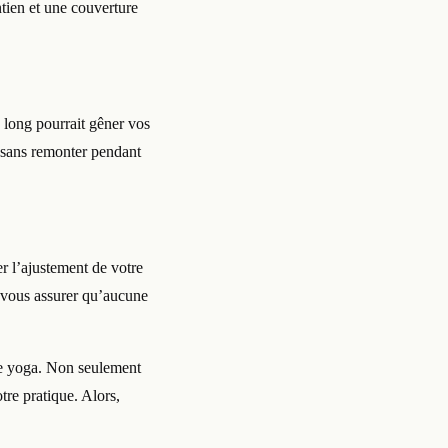
tien et une couverture
p long pourrait gêner vos
 sans remonter pendant
 l’ajustement de votre
r vous assurer qu’aucune
 de yoga. Non seulement
tre pratique. Alors,