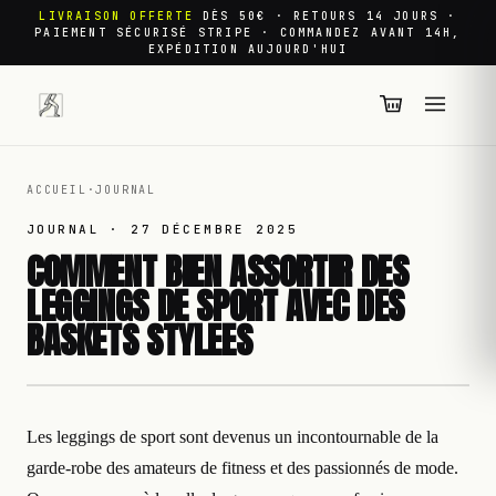
LIVRAISON OFFERTE
DÈS 50€ · RETOURS 14 JOURS ·
PAIEMENT SÉCURISÉ STRIPE · COMMANDEZ AVANT 14H,
EXPÉDITION AUJOURD'HUI
ACCUEIL
·
JOURNAL
JOURNAL ·
27 DÉCEMBRE 2025
COMMENT BIEN ASSORTIR DES
LEGGINGS DE SPORT AVEC DES
BASKETS STYLEES
Les leggings de sport sont devenus un incontournable de la
garde-robe des amateurs de fitness et des passionnés de mode.