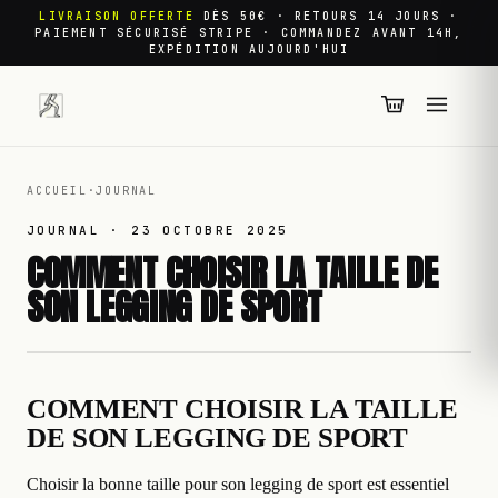
LIVRAISON OFFERTE
DÈS 50€ · RETOURS 14 JOURS ·
PAIEMENT SÉCURISÉ STRIPE · COMMANDEZ AVANT 14H,
EXPÉDITION AUJOURD'HUI
ACCUEIL
·
JOURNAL
JOURNAL ·
23 OCTOBRE 2025
COMMENT CHOISIR LA TAILLE DE
SON LEGGING DE SPORT
COMMENT CHOISIR LA TAILLE
DE SON LEGGING DE SPORT
Choisir la bonne taille pour son legging de sport est essentiel