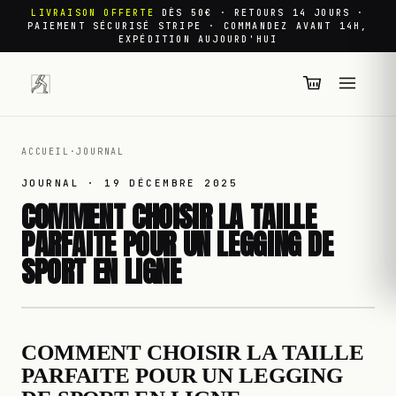
LIVRAISON OFFERTE
DÈS 50€ · RETOURS 14 JOURS ·
PAIEMENT SÉCURISÉ STRIPE · COMMANDEZ AVANT 14H,
EXPÉDITION AUJOURD'HUI
ACCUEIL
·
JOURNAL
JOURNAL ·
19 DÉCEMBRE 2025
COMMENT CHOISIR LA TAILLE
PARFAITE POUR UN LEGGING DE
SPORT EN LIGNE
COMMENT CHOISIR LA TAILLE
PARFAITE POUR UN LEGGING