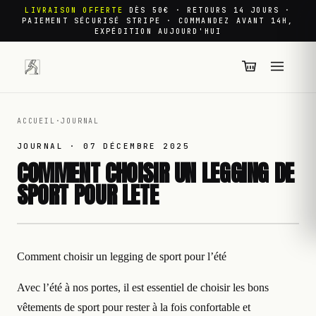
LIVRAISON OFFERTE
DÈS 50€ · RETOURS 14 JOURS ·
PAIEMENT SÉCURISÉ STRIPE · COMMANDEZ AVANT 14H,
EXPÉDITION AUJOURD'HUI
ACCUEIL
·
JOURNAL
JOURNAL ·
07 DÉCEMBRE 2025
COMMENT CHOISIR UN LEGGING DE
SPORT POUR LETE
Comment choisir un legging de sport pour l’été
Avec l’été à nos portes, il est essentiel de choisir les bons
vêtements de sport pour rester à la fois confortable et