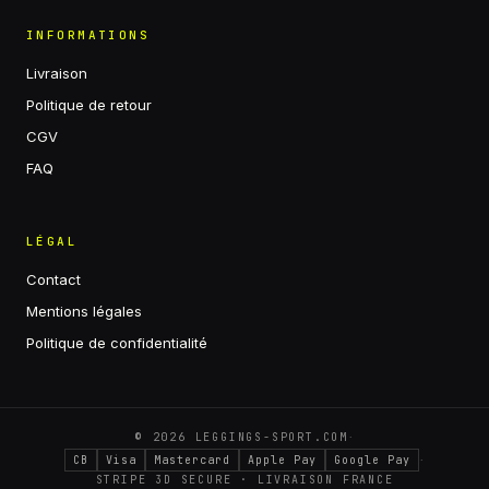
INFORMATIONS
Livraison
Politique de retour
CGV
FAQ
LÉGAL
Contact
Mentions légales
Politique de confidentialité
·
©
2026
LEGGINGS-SPORT.COM
·
CB
Visa
Mastercard
Apple Pay
Google Pay
STRIPE 3D SECURE · LIVRAISON FRANCE