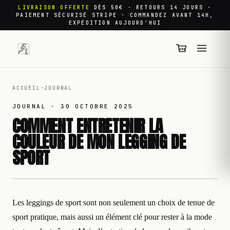
LIVRAISON OFFERTE
DÈS 50€ · RETOURS 14 JOURS ·
PAIEMENT SÉCURISÉ STRIPE · COMMANDEZ AVANT 14H,
EXPÉDITION AUJOURD'HUI
ACCUEIL
·
JOURNAL
JOURNAL ·
30 OCTOBRE 2025
COMMENT ENTRETENIR LA
COULEUR DE MON LEGGING DE
SPORT
Les leggings de sport sont non seulement un choix de tenue de
sport pratique, mais aussi un élément clé pour rester à la mode