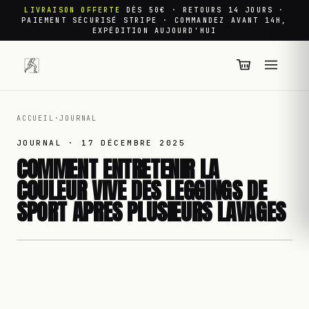
LIVRAISON OFFERTE
DÈS 50€ · RETOURS 14 JOURS ·
PAIEMENT SÉCURISÉ STRIPE · COMMANDEZ AVANT 14H,
EXPÉDITION AUJOURD'HUI
ACCUEIL
·
JOURNAL
JOURNAL ·
17 DÉCEMBRE 2025
COMMENT ENTRETENIR LA
COULEUR VIVE DES LEGGINGS DE
SPORT APRES PLUSIEURS LAVAGES