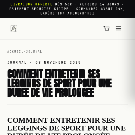
LIVRAISON OFFERTE
DÈS 50€ · RETOURS 14 JOURS ·
PAIEMENT SÉCURISÉ STRIPE · COMMANDEZ AVANT 14H,
EXPÉDITION AUJOURD'HUI
ACCUEIL
·
JOURNAL
JOURNAL ·
08 NOVEMBRE 2025
COMMENT ENTRETENIR SES
LEGGINGS DE SPORT POUR UNE
DUREE DE VIE PROLONGEE
COMMENT ENTRETENIR SES
LEGGINGS DE SPORT POUR UNE