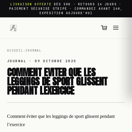
LIVRAISON OFFERTE
DÈS 50€ · RETOURS 14 JOURS ·
PAIEMENT SÉCURISÉ STRIPE · COMMANDEZ AVANT 14H,
EXPÉDITION AUJOURD'HUI
ACCUEIL
·
JOURNAL
JOURNAL ·
09 OCTOBRE 2025
COMMENT EVITER QUE LES
LEGGINGS DE SPORT GLISSENT
PENDANT LEXERCICE
Comment éviter que les leggings de sport glissent pendant
l’exercice