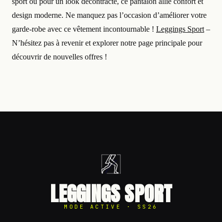
sport ou pour un look décontracté, ce pantalon allie confort et
design moderne. Ne manquez pas l’occasion d’améliorer votre
garde-robe avec ce vêtement incontournable !
Leggings Sport
–
N’hésitez pas à revenir et explorer notre page principale pour
découvrir de nouvelles offres !
LEGGINGS SPORT
MODE ACTIVE · SS26