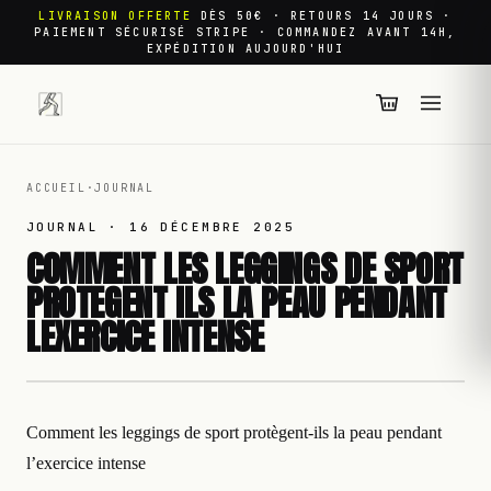
LIVRAISON OFFERTE
DÈS 50€ · RETOURS 14 JOURS ·
PAIEMENT SÉCURISÉ STRIPE · COMMANDEZ AVANT 14H,
EXPÉDITION AUJOURD'HUI
ACCUEIL
·
JOURNAL
JOURNAL ·
16 DÉCEMBRE 2025
COMMENT LES LEGGINGS DE SPORT
PROTEGENT ILS LA PEAU PENDANT
LEXERCICE INTENSE
Comment les leggings de sport protègent-ils la peau pendant
l’exercice intense