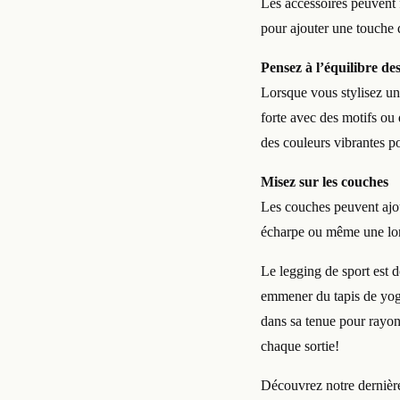
Les accessoires peuvent f
pour ajouter une touche 
Pensez à l’équilibre de
Lorsque vous stylisez un 
forte avec des motifs ou 
des couleurs vibrantes pou
Misez sur les couches
Les couches peuvent ajou
écharpe ou même une long
Le legging de sport est 
emmener du tapis de yoga 
dans sa tenue pour rayon
chaque sortie!
Découvrez notre dernière 