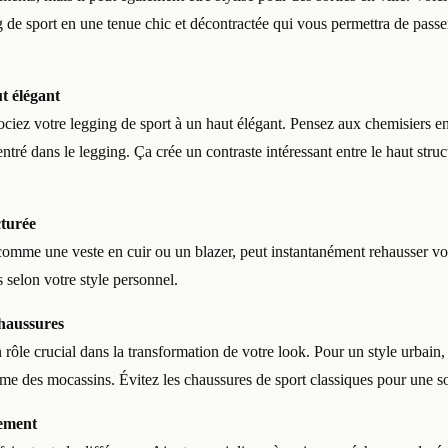
 de sport en une tenue chic et décontractée qui vous permettra de passer 
t élégant
ociez votre legging de sport à un haut élégant. Pensez aux chemisiers e
ntré dans le legging. Ça crée un contraste intéressant entre le haut struct
cturée
omme une veste en cuir ou un blazer, peut instantanément rehausser vo
 selon votre style personnel.
chaussures
rôle crucial dans la transformation de votre look. Pour un style urbain,
me des mocassins. Évitez les chaussures de sport classiques pour une sor
sement