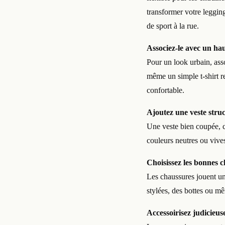
transformer votre legging
de sport à la rue.
Associez-le avec un hau
Pour un look urbain, ass
même un simple t-shirt re
confortable.
Ajoutez une veste stru
Une veste bien coupée, c
couleurs neutres ou vives
Choisissez les bonnes 
Les chaussures jouent un 
stylées, des bottes ou mê
Accessoirisez judicieu