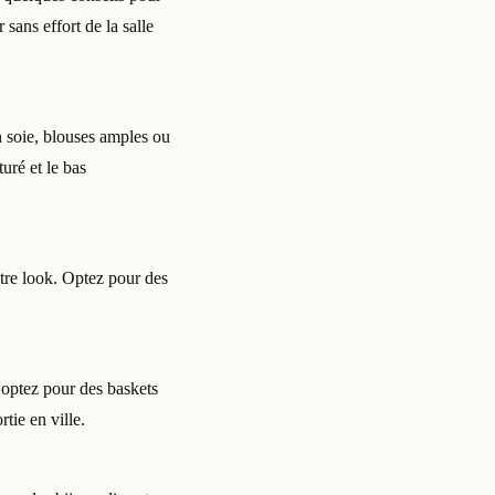
sans effort de la salle
n soie, blouses amples ou
uré et le bas
tre look. Optez pour des
 optez pour des baskets
tie en ville.