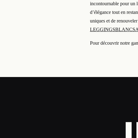
incontournable pour un l
d’élégance tout en resta
uniques et de renouveler 
LEGGINGSBLANCSA
Pour découvrir notre gam
L