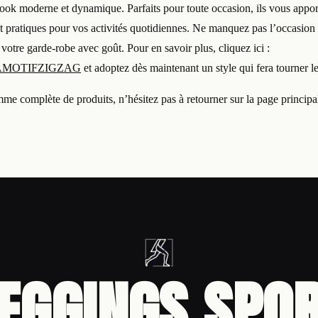
ook moderne et dynamique. Parfaits pour toute occasion, ils vous appo
nt pratiques pour vos activités quotidiennes. Ne manquez pas l’occasion 
votre garde-robe avec goût. Pour en savoir plus, cliquez ici :
MOTIFZIGZAG
et adoptez dès maintenant un style qui fera tourner le
me complète de produits, n’hésitez pas à retourner sur la page princip
EGGINGS SPO