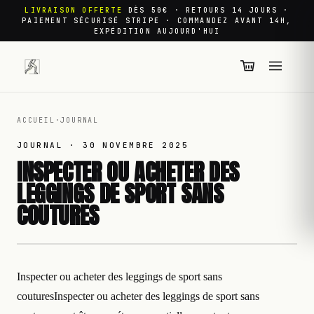
LIVRAISON OFFERTE
DÈS 50€ · RETOURS 14 JOURS ·
PAIEMENT SÉCURISÉ STRIPE · COMMANDEZ AVANT 14H,
EXPÉDITION AUJOURD'HUI
ACCUEIL
·
JOURNAL
JOURNAL ·
30 NOVEMBRE 2025
INSPECTER OU ACHETER DES
LEGGINGS DE SPORT SANS
COUTURES
Inspecter ou acheter des leggings de sport sans
couturesInspecter ou acheter des leggings de sport sans