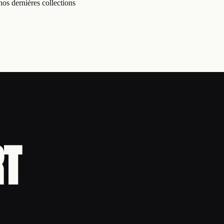
os dernières collections
RT