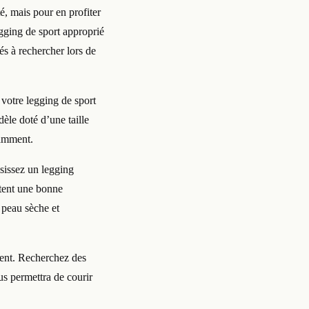
é, mais pour en profiter
egging de sport approprié
és à rechercher lors de
 votre legging de sport
dèle doté d’une taille
tamment.
isissez un legging
ttent une bonne
 peau sèche et
ment. Recherchez des
us permettra de courir