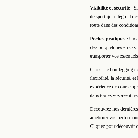
Visibilité et sécurité
: Si
de sport qui intègrent de
route dans des conditions
Poches pratiques
: Un a
clés ou quelques en-cas,
transporter vos essentiel
Choisir le bon legging de
flexibilité, la sécurité, 
expérience de course agr
dans toutes vos aventure
Découvrez nos dernière
améliorer vos performances
Cliquez pour découvrir 