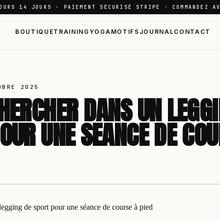
OURS 14 JOURS · PAIEMENT SÉCURISÉ STRIPE · COMMANDEZ A
BOUTIQUE
TRAINING
YOGA
MOTIFS
JOURNAL
CONTACT
OBRE 2025
HERCHER DANS UN LEGGI
OUR UNE SEANCE DE COU
egging de sport pour une séance de course à pied