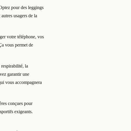
 Optez pour des leggings
 autres usagers de la
ger votre téléphone, vos
 Ça vous permet de
espirabilité, la
uvez garantir une
t qui vous accompagnera
ières conçues pour
sportifs exigeants.