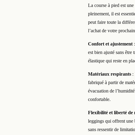
La course à pied est une 
pleinement, il est essent
peut faire toute la diffé
l’achat de votre prochai
Confort et ajustement
:
est bien ajusté sans être 
élastique qui reste en pl
Matériaux respirants
: 
fabriqué à partir de maté
évacuation de l’humidité.
confortable.
Flexibilité et liberté 
leggings qui offrent une 
sans ressentir de limitati