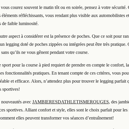
 vous courez souvent le matin tôt ou en soirée, pensez à votre sécurité.
s éléments réfléchissants, vous rendant plus visible aux automobilistes et
 de faible luminosité.
utre aspect à considérer est la présence de poches. Que ce soit pour ran
 un legging doté de poches zippées ou intégrées peut être très pratique.
s sans qu’ils ne vous gênent pendant votre course.
 sport pour la course à pied requiert de prendre en compte le confort, la r
et les fonctionnalités pratiques. En tenant compte de ces critères, vous po
éable et efficace. Alors, n’attendez plus pour trouver le legging parfai
s sportives!
s nouveautés avec
JAMBIERESDATHLETISMEROUGES
, des jamb
 sportives. Alliant confort et style, elles sont le choix parfait pour les 
comment elles peuvent transformer vos séances d’entraînement!