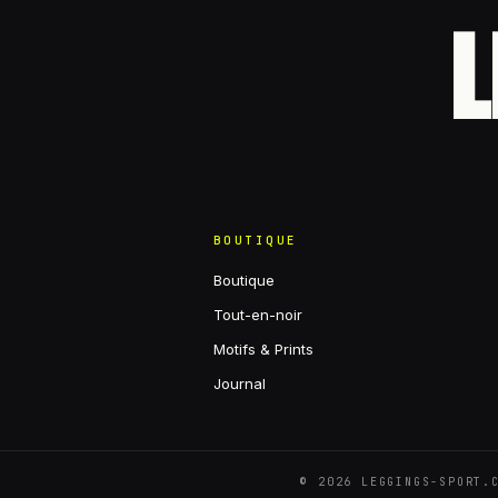
L
BOUTIQUE
Boutique
Tout-en-noir
Motifs & Prints
Journal
©
2026
LEGGINGS-SPORT.