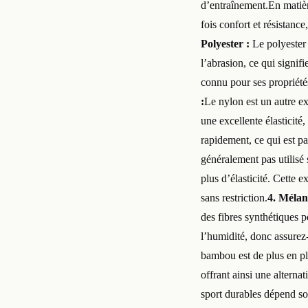
d’entraînement.En matière
fois confort et résistance
Polyester :
Le polyester e
l’abrasion, ce qui signif
connu pour ses propriétés
:
Le nylon est un autre ex
une excellente élasticité
rapidement, ce qui est pa
généralement pas utilisé 
plus d’élasticité. Cette 
sans restriction.
4. Mélan
des fibres synthétiques pe
l’humidité, donc assurez
bambou est de plus en plu
offrant ainsi une altern
sport durables dépend so