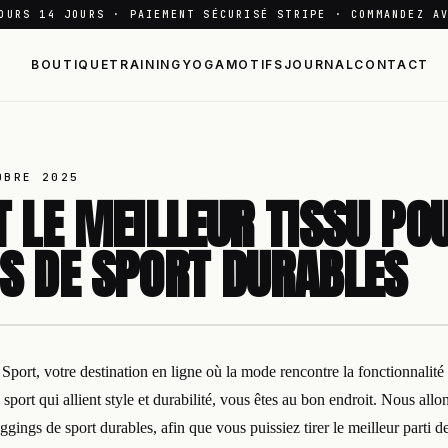
OURS 14 JOURS · PAIEMENT SÉCURISÉ STRIPE · COMMANDEZ A
BOUTIQUE
TRAINING
YOGA
MOTIFS
JOURNAL
CONTACT
OBRE 2025
T LE MEILLEUR TISSU PO
S DE SPORT DURABLES
ort, votre destination en ligne où la mode rencontre la fonctionnalité !
sport qui allient style et durabilité, vous êtes au bon endroit. Nous allon
eggings de sport durables, afin que vous puissiez tirer le meilleur parti 