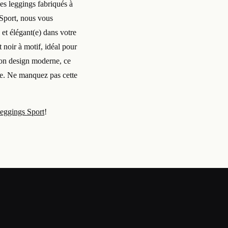
des leggings fabriqués à
s Sport, nous vous
 et élégant(e) dans votre
 noir à motif, idéal pour
 son design moderne, ce
tée. Ne manquez pas cette
eggings Sport
!