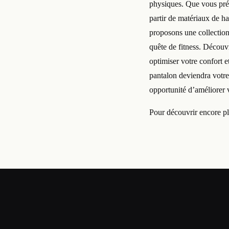
physiques. Que vous préfé
partir de matériaux de ha
proposons une collection 
quête de fitness. Découvr
optimiser votre confort 
pantalon deviendra votre
opportunité d’améliorer 
Pour découvrir encore plu