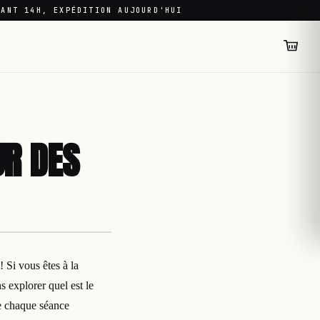
VANT 14H, EXPÉDITION AUJOURD'HUI
UR DES
 Si vous êtes à la
s explorer quel est le
de chaque séance