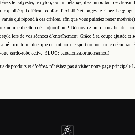
riez le polyester, le nylon, ou un mélange, il est important de choisir 
ute qualité qui offriront confort, flexibilité et longévité. Chez Legging
variée qui répond à ces critères, afin que vous puissiez rester motivé(e)
ez notre collection dès aujourd’hui ! Découvrez notre pantalon de sport
et style lors de vos séances d’entraînement. Grâce à sa coupe ajustée et
 allié incontournable, que ce soit pour le sport ou une sortie décontrac
votre garde-robe active.
SLUG: pantalonssportnoirsamotif
s de produits et d’offres, n’hésitez pas à visiter notre page principale
L