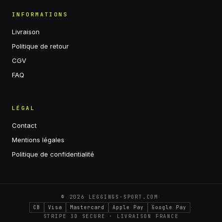
INFORMATIONS
Livraison
Politique de retour
CGV
FAQ
LÉGAL
Contact
Mentions légales
Politique de confidentialité
·
©
2026
LEGGINGS-SPORT.COM
·
CB
Visa
Mastercard
Apple Pay
Google Pay
STRIPE 3D SECURE · LIVRAISON FRANCE