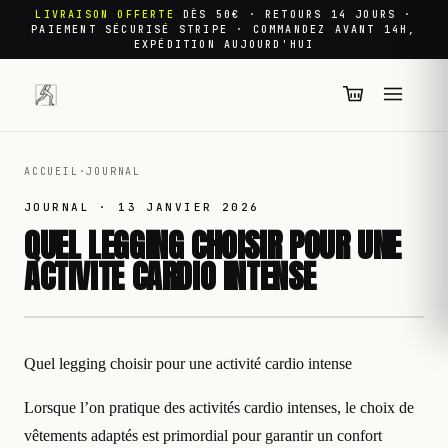
LIVRAISON OFFERTE
DÈS 50€ · RETOURS 14 JOURS ·
PAIEMENT SÉCURISÉ STRIPE · COMMANDEZ AVANT 14H,
EXPÉDITION AUJOURD'HUI
ACCUEIL
·
JOURNAL
JOURNAL ·
13 JANVIER 2026
QUEL LEGGING CHOISIR POUR UNE
ACTIVITE CARDIO INTENSE
Quel legging choisir pour une activité cardio intense
Lorsque l’on pratique des activités cardio intenses, le choix de
vêtements adaptés est primordial pour garantir un confort