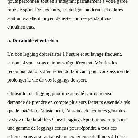
goûts personnels tout en s’intégrant parfaitement à votre garde-
robe de sport. De nos jours, les designs modernes et colorés
sont un excellent moyen de rester motivé pendant vos
entraînements.
5. Durabilité et entretien
Un bon legging doit résister à l’usure et au lavage fréquent,
surtout si vous vous entraînez régulièrement. Vérifiez les
recommandations d’entretien du fabricant pour vous assurer de
prolonger la vie de vos leggings de sport.
Choisir le bon legging pour une activité cardio intense
demande de prendre en compte plusieurs facteurs essentiels tels
que le matériau, l’ajustement, l’absence de coutures gênantes,
le style et la durabilité. Chez Leggings Sport, nous proposons
une gamme de leggings conçus pour répondre à tous ces
critères, vous assurant ainsi une expérience de fitness à la fois