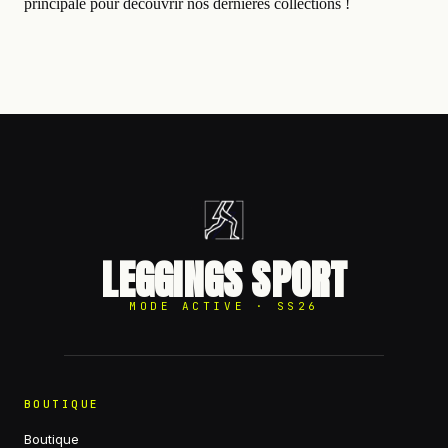
principale pour découvrir nos dernières collections !
LEGGINGS SPORT
MODE ACTIVE · SS26
BOUTIQUE
Boutique