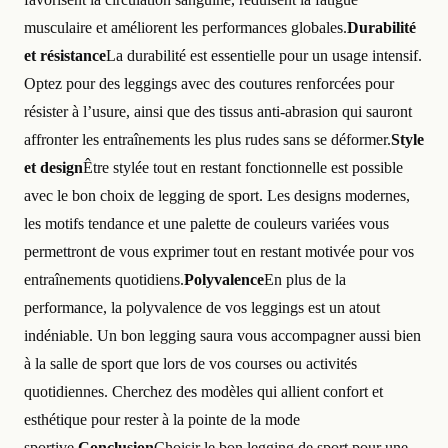
musculaire et améliorent les performances globales.
Durabilité
et résistance
La durabilité est essentielle pour un usage intensif.
Optez pour des leggings avec des coutures renforcées pour
résister à l’usure, ainsi que des tissus anti-abrasion qui sauront
affronter les entraînements les plus rudes sans se déformer.
Style
et design
Être stylée tout en restant fonctionnelle est possible
avec le bon choix de legging de sport. Les designs modernes,
les motifs tendance et une palette de couleurs variées vous
permettront de vous exprimer tout en restant motivée pour vos
entraînements quotidiens.
Polyvalence
En plus de la
performance, la polyvalence de vos leggings est un atout
indéniable. Un bon legging saura vous accompagner aussi bien
à la salle de sport que lors de vos courses ou activités
quotidiennes. Cherchez des modèles qui allient confort et
esthétique pour rester à la pointe de la mode
sportive.
Conclusion
Choisir le bon legging de sport pour une