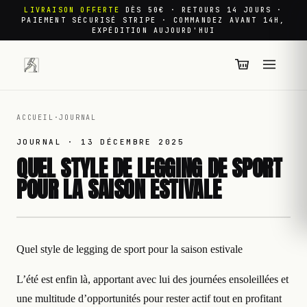
LIVRAISON OFFERTE
DÈS 50€ · RETOURS 14 JOURS ·
PAIEMENT SÉCURISÉ STRIPE · COMMANDEZ AVANT 14H,
EXPÉDITION AUJOURD'HUI
ACCUEIL
·
JOURNAL
JOURNAL ·
13 DÉCEMBRE 2025
QUEL STYLE DE LEGGING DE SPORT
POUR LA SAISON ESTIVALE
Quel style de legging de sport pour la saison estivale
L’été est enfin là, apportant avec lui des journées ensoleillées et
une multitude d’opportunités pour rester actif tout en profitant