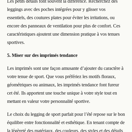
Les petits détails font souvent la différence. Recherchez des
leggings avec des poches intégrées pour y glisser vos
essentiels, des coutures plates pour éviter les irritations, ou
encore des panneaux de ventilation pour plus de confort. Ces
caractéristiques ajoutent une dimension pratique à vos tenues
sportives.
5. Miser sur des imprimés tendance
Les imprimés sont une façon amusante d’ajouter du caractère à
votre tenue de sport. Que vous préfériez les motifs floraux,
géométriques ou animaux, les imprimés tendance font fureur
cet été. Ils apportent une touche unique à votre style tout en
mettant en valeur votre personnalité sportive.
Le choix du legging de sport parfait pour l’été repose sur le bon
équilibre entre fonctionnalité et esthétique. En tenant compte de
la légèreté des matériaux, des couleurs, des styles et des détails