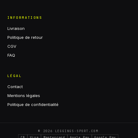
INFORMATIONS
Livraison
Politique de retour
CGV
FAQ
LÉGAL
Contact
Mentions légales
Politique de confidentialité
·
©
2026
LEGGINGS-SPORT.COM
·
CB
Visa
Mastercard
Apple Pay
Google Pay