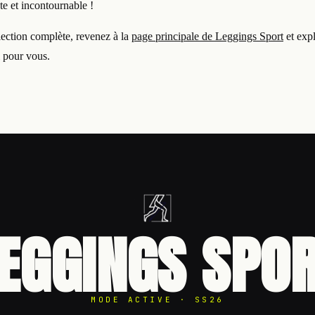
te et incontournable !
lection complète, revenez à la
page principale de Leggings Sport
et exp
 pour vous.
EGGINGS SPO
MODE ACTIVE · SS26