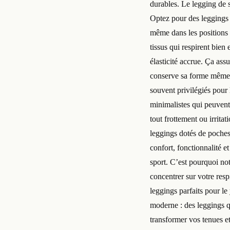
durables. Le legging de s
Optez pour des leggings 
même dans les positions 
tissus qui respirent bie
élasticité accrue. Ça ass
conserve sa forme même 
souvent privilégiés pour 
minimalistes qui peuvent
tout frottement ou irritat
leggings dotés de poches 
confort, fonctionnalité 
sport. C’est pourquoi no
concentrer sur votre res
leggings parfaits pour le
moderne : des leggings qu
transformer vos tenues et