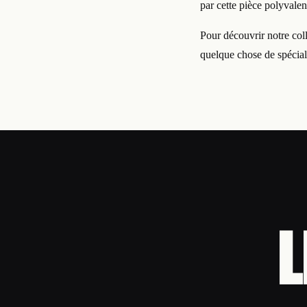
par cette pièce polyvalen
Pour découvrir notre col
quelque chose de spécial
L