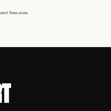
lorez! Nous avons
RT