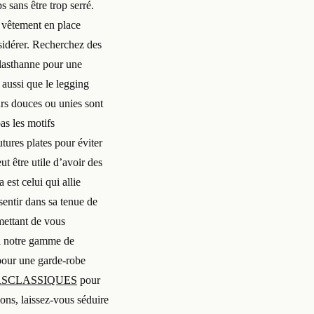
 sans être trop serré.
e vêtement en place
sidérer. Recherchez des
élasthanne pour une
 aussi que le legging
rs douces ou unies sont
as les motifs
tures plates pour éviter
ut être utile d’avoir des
est celui qui allie
sentir dans sa tenue de
mettant de vous
ui notre gamme de
 pour une garde-robe
SCLASSIQUES
pour
ions, laissez-vous séduire