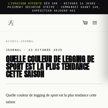
LIVRAISON OFFERTE
DÈS 50€ · RETOURS 14 JOURS ·
PAIEMENT SÉCURISÉ STRIPE · COMMANDEZ AVANT 14H,
EXPÉDITION AUJOURD'HUI
ACCUEIL
·
JOURNAL
JOURNAL ·
23 OCTOBRE 2025
QUELLE COULEUR DE LEGGING DE
SPORT EST LA PLUS TENDANCE
CETTE SAISON
Quelle couleur de legging de sport est la plus tendance cette
saison