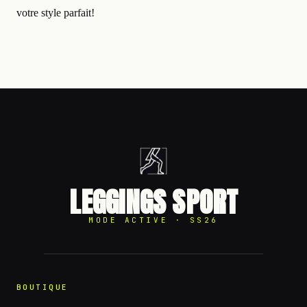
votre style parfait!
LEGGINGS SPORT
MODE ACTIVE · SS26
BOUTIQUE