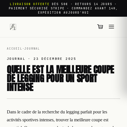
LIVRAISON OFFERTE
DÈS 50€ · RETOURS 14 JOURS ·
PAIEMENT SÉCURISÉ STRIPE · COMMANDEZ AVANT 14H,
EXPÉDITION AUJOURD'HUI
ACCUEIL
·
JOURNAL
JOURNAL ·
23 DÉCEMBRE 2025
QUELLE EST LA MEILLEURE COUPE
DE LEGGING POUR UN SPORT
INTENSE
Dans le cadre de la recherche du legging parfait pour les
activités sportives intenses, trouver la meilleure coupe est