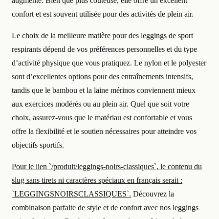
augmente. Bien que plus coûteuse, elle offre un excellent
confort et est souvent utilisée pour des activités de plein air.
Le choix de la meilleure matière pour des leggings de sport
respirants dépend de vos préférences personnelles et du type
d’activité physique que vous pratiquez. Le nylon et le polyester
sont d’excellentes options pour des entraînements intensifs,
tandis que le bambou et la laine mérinos conviennent mieux
aux exercices modérés ou au plein air. Quel que soit votre
choix, assurez-vous que le matériau est confortable et vous
offre la flexibilité et le soutien nécessaires pour atteindre vos
objectifs sportifs.
Pour le lien `/produit/leggings-noirs-classiques`, le contenu du
slug sans tirets ni caractères spéciaux en français serait :
`LEGGINGSNOIRSCLASSIQUES`.
Découvrez la
combinaison parfaite de style et de confort avec nos leggings