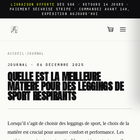
LIVRAISON OFFERTE
DÈS 50€ · RETOURS 14 JOURS ·
PAIEMENT SÉCURISÉ STRIPE · COMMANDEZ AVANT 14H,
EXPÉDITION AUJOURD'HUI
ACCUEIL
·
JOURNAL
JOURNAL ·
06 DÉCEMBRE 2025
QUELLE EST LA MEILLEURE
MATIERE POUR DES LEGGINGS DE
SPORT RESPIRANTS
Lorsqu’il s’agit de choisir des leggings de sport, le choix de la
matière est crucial pour assurer confort et performance. Les