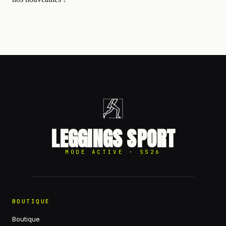
LEGGINGS SPORT
MODE ACTIVE · SS26
BOUTIQUE
Boutique