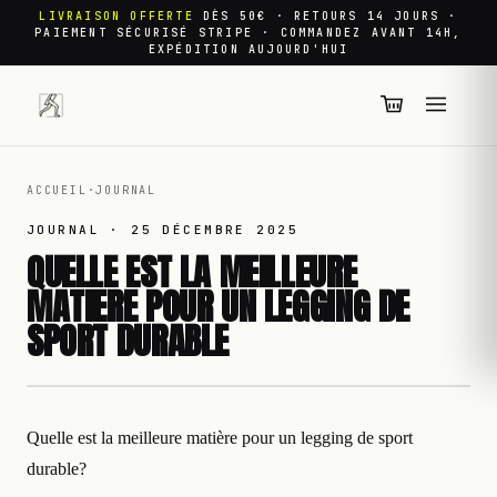
LIVRAISON OFFERTE
DÈS 50€ · RETOURS 14 JOURS ·
PAIEMENT SÉCURISÉ STRIPE · COMMANDEZ AVANT 14H,
EXPÉDITION AUJOURD'HUI
ACCUEIL
·
JOURNAL
JOURNAL ·
25 DÉCEMBRE 2025
QUELLE EST LA MEILLEURE
MATIERE POUR UN LEGGING DE
SPORT DURABLE
Quelle est la meilleure matière pour un legging de sport
durable?