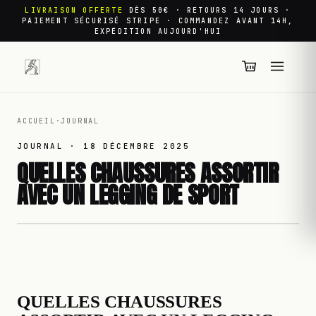
LIVRAISON OFFERTE
DÈS 50€ · RETOURS 14 JOURS ·
PAIEMENT SÉCURISÉ STRIPE · COMMANDEZ AVANT 14H,
EXPÉDITION AUJOURD'HUI
ACCUEIL
·
JOURNAL
JOURNAL ·
18 DÉCEMBRE 2025
QUELLES CHAUSSURES ASSORTIR
AVEC UN LEGGING DE SPORT
QUELLES CHAUSSURES