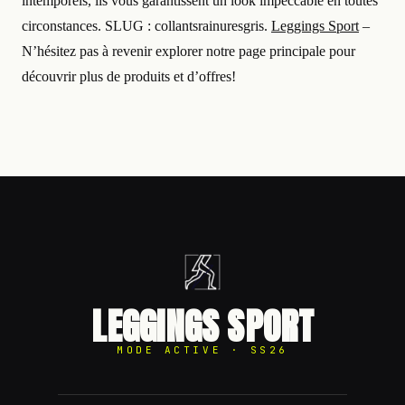
intemporels, ils vous garantissent un look impeccable en toutes
circonstances. SLUG : collantsrainuresgris.
Leggings Sport
–
N’hésitez pas à revenir explorer notre page principale pour
découvrir plus de produits et d’offres!
LEGGINGS SPORT
MODE ACTIVE · SS26