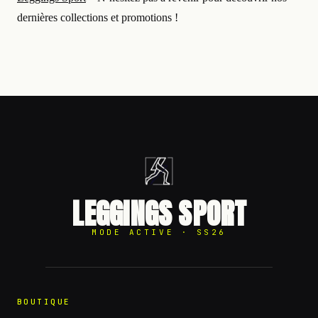
dernières collections et promotions !
LEGGINGS SPORT
MODE ACTIVE · SS26
BOUTIQUE