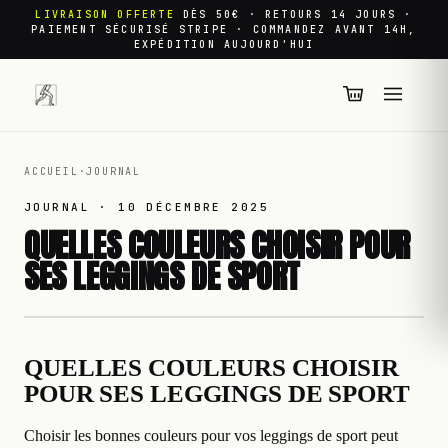
LIVRAISON OFFERTE
DÈS 50€ · RETOURS 14 JOURS ·
PAIEMENT SÉCURISÉ STRIPE · COMMANDEZ AVANT 14H,
EXPÉDITION AUJOURD'HUI
ACCUEIL
·
JOURNAL
JOURNAL ·
10 DÉCEMBRE 2025
QUELLES COULEURS CHOISIR POUR
SES LEGGINGS DE SPORT
QUELLES COULEURS CHOISIR
POUR SES LEGGINGS DE SPORT
Choisir les bonnes couleurs pour vos leggings de sport peut