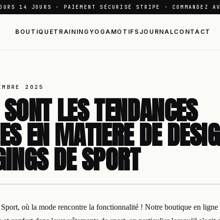
OURS 14 JOURS · PAIEMENT SÉCURISÉ STRIPE · COMMANDEZ A
BOUTIQUE
TRAINING
YOGA
MOTIFS
JOURNAL
CONTACT
EMBRE 2025
 SONT LES TENDANCES
ES EN MATIERE DE DESI
GINGS DE SPORT
port, où la mode rencontre la fonctionnalité ! Notre boutique en ligne 