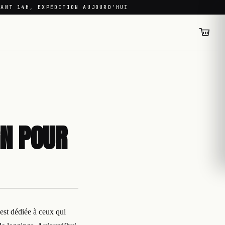
VANT 14H, EXPÉDITION AUJOURD'HUI
GN POUR
est dédiée à ceux qui