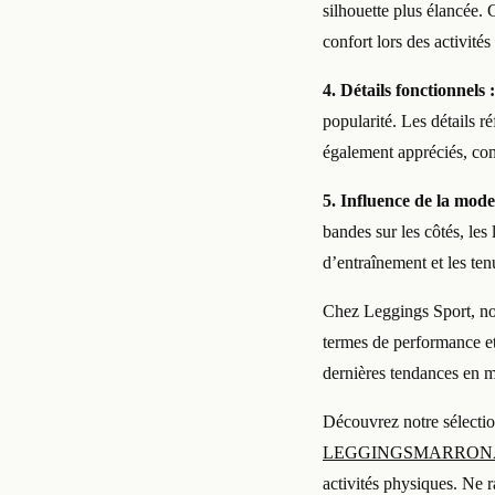
silhouette plus élancée.
confort lors des activité
4. Détails fonctionnels :
popularité. Les détails r
également appréciés, comb
5. Influence de la mode
bandes sur les côtés, les
d’entraînement et les ten
Chez Leggings Sport, nou
termes de performance et 
dernières tendances en m
Découvrez notre sélection
LEGGINGSMARRON
activités physiques. Ne r