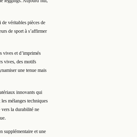
t de leggings. Aujourd’hui,
 de véritables pièces de
urs de sport à s’affirmer
rs vives et d’imprimés
rs vives, des motifs
dynamiser une tenue mais
tériaux innovants qui
et les mélanges techniques
 vers la durabilité ne
ue.
ien supplémentaire et une