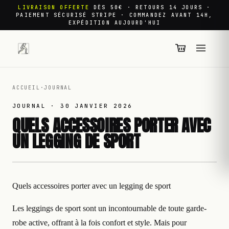
LIVRAISON OFFERTE
DÈS 50€ · RETOURS 14 JOURS ·
PAIEMENT SÉCURISÉ STRIPE · COMMANDEZ AVANT 14H,
EXPÉDITION AUJOURD'HUI
ACCUEIL
·
JOURNAL
JOURNAL ·
30 JANVIER 2026
QUELS ACCESSOIRES PORTER AVEC
UN LEGGING DE SPORT
Quels accessoires porter avec un legging de sport
Les leggings de sport sont un incontournable de toute garde-
robe active, offrant à la fois confort et style. Mais pour