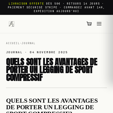
LIVRAISON OFFERTE
DÈS 50€ · RETOURS 14 JOURS ·
PAIEMENT SÉCURISÉ STRIPE · COMMANDEZ AVANT 14H,
EXPÉDITION AUJOURD'HUI
ACCUEIL
·
JOURNAL
JOURNAL ·
04 NOVEMBRE 2025
QUELS SONT LES AVANTAGES DE
PORTER UN LEGGING DE SPORT
COMPRESSIF
QUELS SONT LES AVANTAGES
DE PORTER UN LEGGING DE