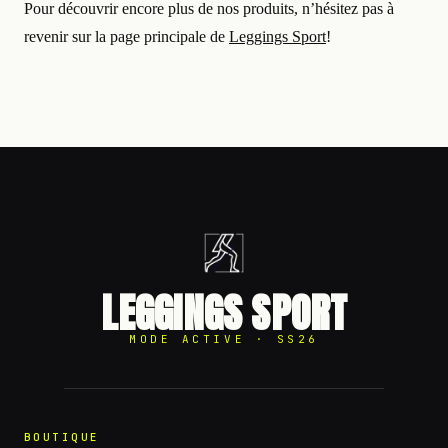
Pour découvrir encore plus de nos produits, n’hésitez pas à
revenir sur la page principale de
Leggings Sport
!
LEGGINGS SPORT
MODE ACTIVE · SS26
BOUTIQUE