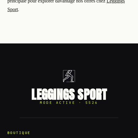
principale pour explorer davantage nos offres chez
Leggings
Sport
.
LEGGINGS SPORT
MODE ACTIVE · SS26
BOUTIQUE