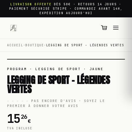
LIVRAISON OFFERTE
DÈS 50€ · RETOURS 14 JOURS ·
PAIEMENT SÉCURISÉ STRIPE · COMMANDEZ AVANT 14H,
EXPÉDITION AUJOURD'HUI
ACCUEIL
·
BOUTIQUE
·
LEGGING DE SPORT - LÉGENDES VERTES
01
/
01
PROGRAM · LEGGING DE SPORT
· JAUNE
LEGGING DE SPORT - LÉGENDES
VERTES
☆ ☆ ☆ ☆ ☆
PAS ENCORE D'AVIS · SOYEZ LE
PREMIER À DONNER VOTRE AVIS
15
26
€
TVA INCLUSE