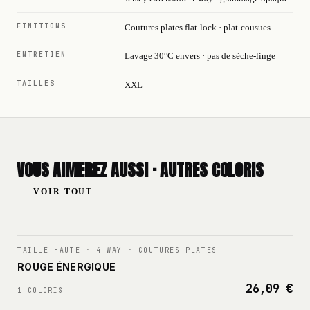
FINITIONS
Coutures plates flat-lock · plat-cousues
ENTRETIEN
Lavage 30°C envers · pas de sèche-linge
TAILLES
XXL
VOUS AIMEREZ AUSSI · AUTRES COLORIS
VOIR TOUT
N°
001
TAILLE HAUTE · 4-WAY · COUTURES PLATES
ROUGE ÉNERGIQUE
26,09 €
1 COLORIS