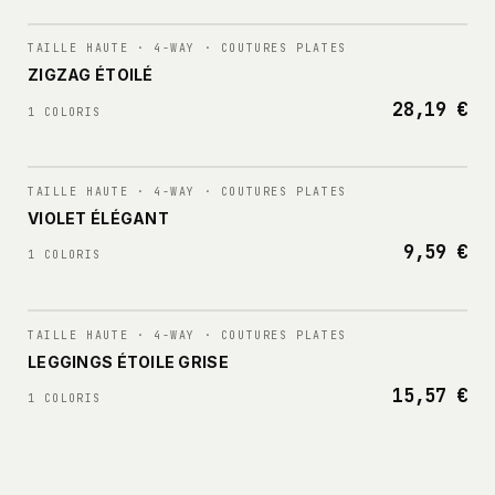
N°
002
TAILLE HAUTE · 4-WAY · COUTURES PLATES
ZIGZAG ÉTOILÉ
28,19 €
1 COLORIS
N°
003
TAILLE HAUTE · 4-WAY · COUTURES PLATES
VIOLET ÉLÉGANT
9,59 €
1 COLORIS
N°
004
TAILLE HAUTE · 4-WAY · COUTURES PLATES
LEGGINGS ÉTOILE GRISE
15,57 €
1 COLORIS