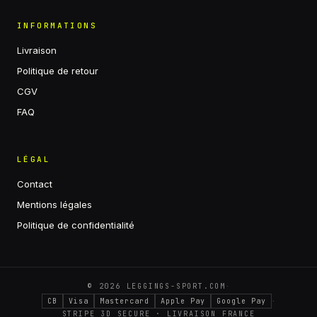
INFORMATIONS
Livraison
Politique de retour
CGV
FAQ
LÉGAL
Contact
Mentions légales
Politique de confidentialité
·
©
2026
LEGGINGS-SPORT.COM
·
CB
Visa
Mastercard
Apple Pay
Google Pay
STRIPE 3D SECURE · LIVRAISON FRANCE