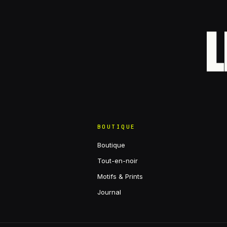
L
BOUTIQUE
Boutique
Tout-en-noir
Motifs & Prints
Journal