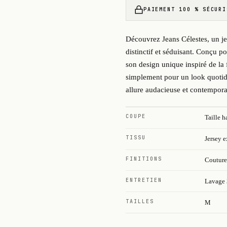
PAIEMENT 100 % SÉCURI
Découvrez Jeans Célestes, un je
distinctif et séduisant. Conçu p
son design unique inspiré de la
simplement pour un look quotidi
allure audacieuse et contempora
COUPE
Taille h
TISSU
Jersey 
FINITIONS
Coutures
ENTRETIEN
Lavage 
TAILLES
M