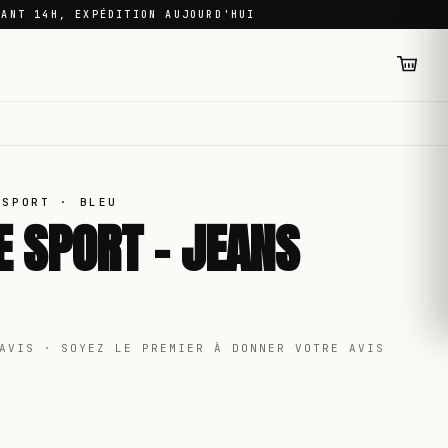
VANT 14H, EXPÉDITION AUJOURD'HUI
 SPORT
· BLEU
E SPORT - JEANS
AVIS · SOYEZ LE PREMIER À DONNER VOTRE AVIS