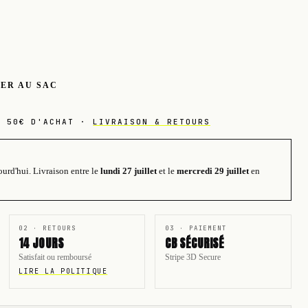
ER AU SAC
S 50€ D'ACHAT ·
LIVRAISON & RETOURS
ourd'hui.
Livraison entre le
lundi 27 juillet
et le
mercredi 29 juillet
en
02 · RETOURS
03 · PAIEMENT
14 JOURS
CB SÉCURISÉ
Satisfait ou remboursé
Stripe 3D Secure
LIRE LA POLITIQUE