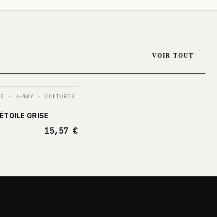
VOIR TOUT
TE · 4-WAY · COUTURES
ÉTOILE GRISE
15,57 €