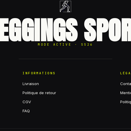
EGGINGS SPO
MODE ACTIVE · SS26
INFORMATIONS
LÉG
Livraison
Conta
Politique de retour
Menti
CGV
Politi
FAQ