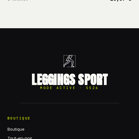
LEGGINGS SPORT
MODE ACTIVE · SS26
BOUTIQUE
Boutique
Tout-en-noir