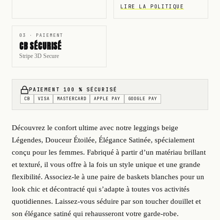
LIRE LA POLITIQUE
03 · PAIEMENT
CB SÉCURISÉ
Stripe 3D Secure
PAIEMENT 100 % SÉCURISÉ
CB
VISA
MASTERCARD
APPLE PAY
GOOGLE PAY
Découvrez le confort ultime avec notre leggings beige
Légendes, Douceur Étoilée, Élégance Satinée, spécialement
conçu pour les femmes. Fabriqué à partir d’un matériau brillant
et texturé, il vous offre à la fois un style unique et une grande
flexibilité. Associez-le à une paire de baskets blanches pour un
look chic et décontracté qui s’adapte à toutes vos activités
quotidiennes. Laissez-vous séduire par son toucher douillet et
son élégance satiné qui rehausseront votre garde-robe.