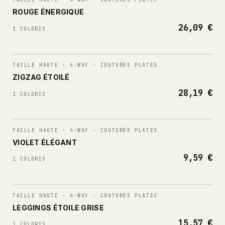
ROUGE ÉNERGIQUE
26,09 €
1 COLORIS
N°
002
TAILLE HAUTE · 4-WAY · COUTURES PLATES
ZIGZAG ÉTOILÉ
28,19 €
1 COLORIS
N°
003
TAILLE HAUTE · 4-WAY · COUTURES PLATES
VIOLET ÉLÉGANT
9,59 €
1 COLORIS
N°
004
TAILLE HAUTE · 4-WAY · COUTURES PLATES
LEGGINGS ÉTOILE GRISE
15,57 €
1 COLORIS