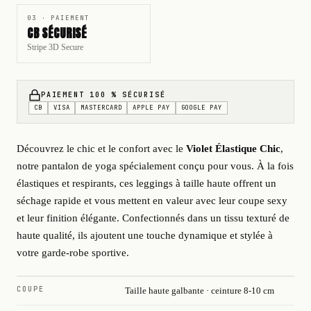
03 · PAIEMENT
CB SÉCURISÉ
Stripe 3D Secure
PAIEMENT 100 % SÉCURISÉ
CB
VISA
MASTERCARD
APPLE PAY
GOOGLE PAY
Découvrez le chic et le confort avec le
Violet Élastique Chic
,
notre pantalon de yoga spécialement conçu pour vous. À la fois
élastiques et respirants, ces leggings à taille haute offrent un
séchage rapide et vous mettent en valeur avec leur coupe sexy
et leur finition élégante. Confectionnés dans un tissu texturé de
haute qualité, ils ajoutent une touche dynamique et stylée à
votre garde-robe sportive.
COUPE
Taille haute galbante · ceinture 8-10 cm