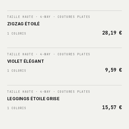
N°
002
TAILLE HAUTE · 4-WAY · COUTURES PLATES
ZIGZAG ÉTOILÉ
28,19 €
1 COLORIS
N°
003
TAILLE HAUTE · 4-WAY · COUTURES PLATES
VIOLET ÉLÉGANT
9,59 €
1 COLORIS
N°
004
TAILLE HAUTE · 4-WAY · COUTURES PLATES
LEGGINGS ÉTOILE GRISE
15,57 €
1 COLORIS