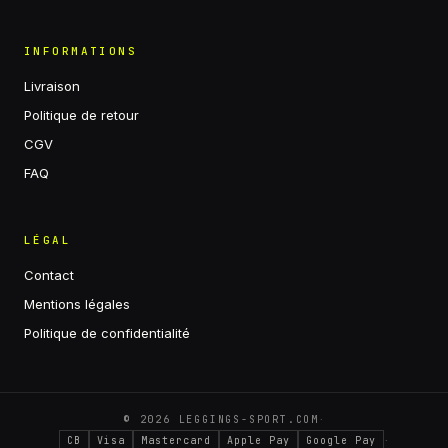
INFORMATIONS
Livraison
Politique de retour
CGV
FAQ
LÉGAL
Contact
Mentions légales
Politique de confidentialité
·
©
2026
LEGGINGS-SPORT.COM
·
CB
Visa
Mastercard
Apple Pay
Google Pay