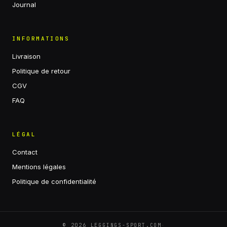
Journal
INFORMATIONS
Livraison
Politique de retour
CGV
FAQ
LÉGAL
Contact
Mentions légales
Politique de confidentialité
·
©
2026
LEGGINGS-SPORT.COM