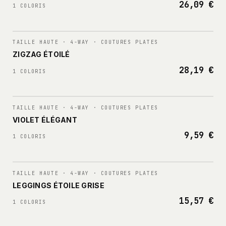
26,09 €
1 COLORIS
N°
002
TAILLE HAUTE · 4-WAY · COUTURES PLATES
ZIGZAG ÉTOILÉ
28,19 €
1 COLORIS
N°
003
TAILLE HAUTE · 4-WAY · COUTURES PLATES
VIOLET ÉLÉGANT
9,59 €
1 COLORIS
N°
004
TAILLE HAUTE · 4-WAY · COUTURES PLATES
LEGGINGS ÉTOILE GRISE
15,57 €
1 COLORIS