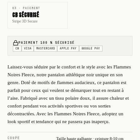
03 · PAIEMENT
CB SÉCURISÉ
Stripe 3D Secure
PAIEMENT 100 % SÉCURISÉ
CB
VISA
MASTERCARD
APPLE PAY
GOOGLE PAY
Laissez-vous séduire par le confort et le style avec les Flammes
Noires Fleece, notre pantalon athlétique noir unique en son
genre. Doté de motifs de flammes audacieux, ce pantalon est
parfait pour ceux qui veulent se démarquer tout en restant à
l’aise. Fabriqué avec un tissu polaire doux, il assure chaleur et
confort pendant vos activités sportives ou vos sorties
décontractées. Avec les Flammes Noires Fleece, adoptez un
look sportif et tendance qui ne passera pas inaperçu.
COUPE
Taille haute galbante · ceinture 8-10 cm