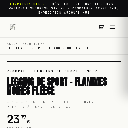
LIVRAISON OFFERTE
DÈS 50€ · RETOURS 14 JOURS ·
PAIEMENT SÉCURISÉ STRIPE · COMMANDEZ AVANT 14H,
EXPÉDITION AUJOURD'HUI
ACCUEIL
·
BOUTIQUE
·
LEGGING DE SPORT - FLAMMES NOIRES FLEECE
01
/
01
PROGRAM · LEGGING DE SPORT
· NOIR
LEGGING DE SPORT - FLAMMES
NOIRES FLEECE
☆ ☆ ☆ ☆ ☆
PAS ENCORE D'AVIS · SOYEZ LE
PREMIER À DONNER VOTRE AVIS
23
37
€