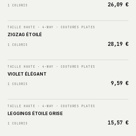
26,09 €
1 COLORIS
N°
002
TAILLE HAUTE · 4-WAY · COUTURES PLATES
ZIGZAG ÉTOILÉ
28,19 €
1 COLORIS
N°
003
TAILLE HAUTE · 4-WAY · COUTURES PLATES
VIOLET ÉLÉGANT
9,59 €
1 COLORIS
N°
004
TAILLE HAUTE · 4-WAY · COUTURES PLATES
LEGGINGS ÉTOILE GRISE
15,57 €
1 COLORIS