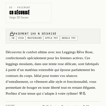
03 · PAIEMENT
CB SÉCURISÉ
Stripe 3D Secure
PAIEMENT 100 % SÉCURISÉ
CB
VISA
MASTERCARD
APPLE PAY
GOOGLE PAY
Découvrez le confort ultime avec nos Leggings Rêve Rose,
confectionnés spécialement pour les femmes actives. Ces
leggings moulants, dans une teinte rose délicate, sont fabriqués
à partir d’un matériau extensible qui épouse parfaitement les
contours du corps. Idéal pour toutes vos séances
d’entraînement, ce vêtement allie style et fonctionnalité, vous
permettant de bouger en toute liberté tout en restant élégante.
Profitez d’une tenue qui s’adapte à votre rythme! 🌸💪
COUPE