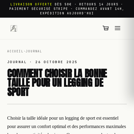
LIVRAISON OFFERTE
DÈS 50€ · RETOURS 14 JOURS ·
PAIEMENT SÉCURISÉ STRIPE · COMMANDEZ AVANT 14H,
EXPÉDITION AUJOURD'HUI
ACCUEIL
·
JOURNAL
JOURNAL ·
26 OCTOBRE 2025
COMMENT CHOISIR LA BONNE
TAILLE POUR UN LEGGING DE
SPORT
Choisir la taille idéale pour un legging de sport est essentiel
pour assurer un confort optimal et des performances maximales