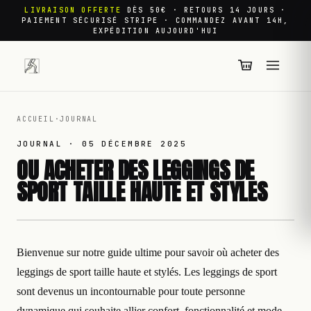
LIVRAISON OFFERTE
DÈS 50€ · RETOURS 14 JOURS ·
PAIEMENT SÉCURISÉ STRIPE · COMMANDEZ AVANT 14H,
EXPÉDITION AUJOURD'HUI
ACCUEIL
·
JOURNAL
JOURNAL ·
05 DÉCEMBRE 2025
OU ACHETER DES LEGGINGS DE
SPORT TAILLE HAUTE ET STYLES
Bienvenue sur notre guide ultime pour savoir où acheter des
leggings de sport taille haute et stylés. Les leggings de sport
sont devenus un incontournable pour toute personne
dynamique qui souhaite allier confort, fonctionnalité et mode.