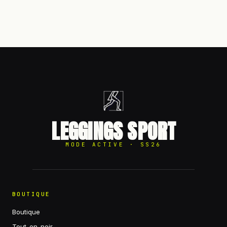
LEGGINGS SPORT
MODE ACTIVE · SS26
BOUTIQUE
Boutique
Tout-en-noir