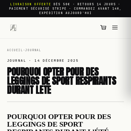
LIVRAISON OFFERTE
DÈS 50€ · RETOURS 14 JOURS ·
PAIEMENT SÉCURISÉ STRIPE · COMMANDEZ AVANT 14H,
EXPÉDITION AUJOURD'HUI
ACCUEIL
·
JOURNAL
JOURNAL ·
14 DÉCEMBRE 2025
POURQUOI OPTER POUR DES
LEGGINGS DE SPORT RESPIRANTS
DURANT LETE
POURQUOI OPTER POUR DES
LEGGINGS DE SPORT