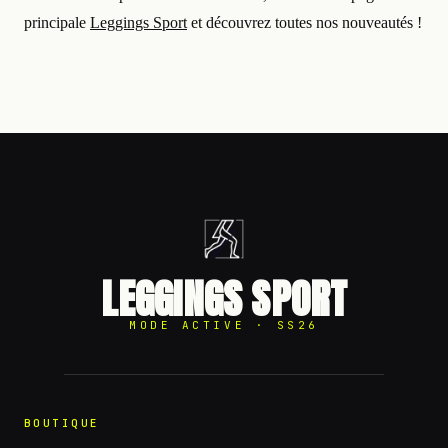
principale
Leggings Sport
et découvrez toutes nos nouveautés !
LEGGINGS SPORT
MODE ACTIVE · SS26
BOUTIQUE