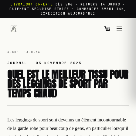
LIVRAISON OFFERTE
DÈS 50€ · RETOURS 14 JOURS ·
PAIEMENT SÉCURISÉ STRIPE · COMMANDEZ AVANT 14H,
EXPÉDITION AUJOURD'HUI
ACCUEIL
·
JOURNAL
JOURNAL ·
05 NOVEMBRE 2025
QUEL EST LE MEILLEUR TISSU POUR
DES LEGGINGS DE SPORT PAR
TEMPS CHAUD
Les leggings de sport sont devenus un élément incontournable
de la garde-robe pour beaucoup de gens, en particulier lorsqu’il