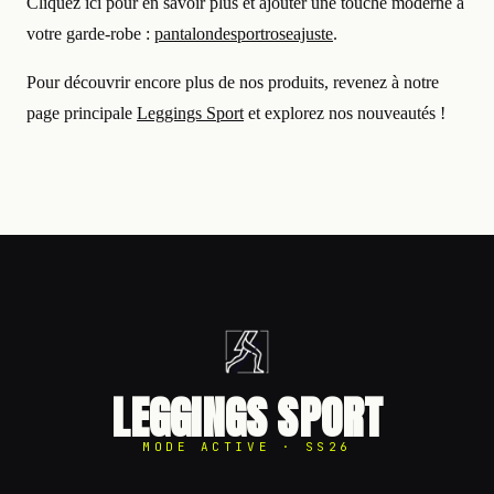
Cliquez ici pour en savoir plus et ajouter une touche moderne à
votre garde-robe :
pantalondesportroseajuste
.
Pour découvrir encore plus de nos produits, revenez à notre
page principale
Leggings Sport
et explorez nos nouveautés !
LEGGINGS SPORT
MODE ACTIVE · SS26