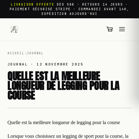
LIVRAISON OFFERTE
DÈS 50€ · RETOURS 14 JOURS ·
PAIEMENT SÉCURISÉ STRIPE · COMMANDEZ AVANT 14H,
EXPÉDITION AUJOURD'HUI
ACCUEIL
·
JOURNAL
JOURNAL ·
12 NOVEMBRE 2025
QUELLE EST LA MEILLEURE
LONGUEUR DE LEGGING POUR LA
COURSE
Quelle est la meilleure longueur de legging pour la course
Lorsque vous choisissez un legging de sport pour la course, la